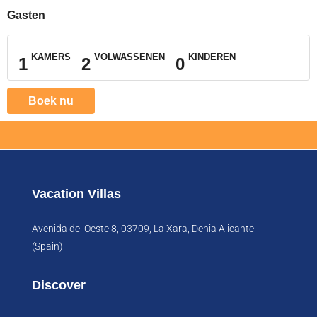
Gasten
KAMERS
VOLWASSENEN
KINDEREN
1
2
0
Boek nu
Vacation Villas
Avenida del Oeste 8, 03709, La Xara, Denia Alicante
(Spain)
Discover