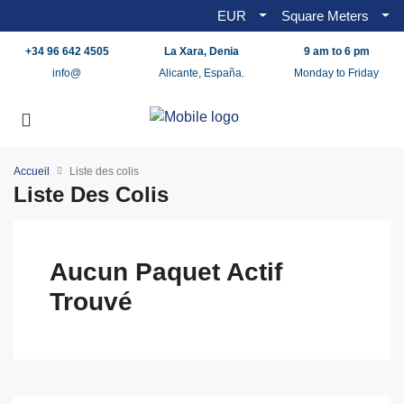
EUR
Square Meters
+34 96 642 4505
La Xara, Denia
9 am to 6 pm
info@
Alicante, España.
Monday to Friday
Accueil
Liste des colis
Liste Des Colis
Aucun Paquet Actif
Trouvé