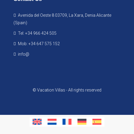
Avenida del Oeste 8 03709, La Xara, Denia Alicante
(Spain)
Tel: +34 966 424 505
Mob: +34 647 575 152
info@
© Vacation Villas - All rights reserved