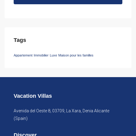
Tags
Appartement
Immobilier
Luxe
Maison pour les familles
Vacation Villas
Avenida del Oeste 8, 03709, La Xara, Denia Alicante
(Spain)
Discover