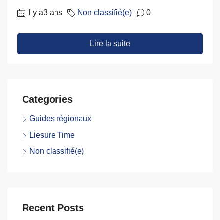
il y a3 ans
Non classifié(e)
0
Lire la suite
Categories
Guides régionaux
Liesure Time
Non classifié(e)
Recent Posts