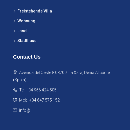
Freistehende Villa
Wohnung
Land
Stadthaus
Contact Us
Avenida del Oeste 8 03709, La Xara, Denia Alicante
(Spain)
Tel: +34 966 424 505
Mob: +34 647 575 152
info@