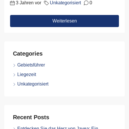
3 Jahren vor
Unkategorisiert
0
Weiterlesen
Categories
Gebietsführer
Liegezeit
Unkategorisiert
Recent Posts
Entdecken Sie das Herz von Javea: Ein