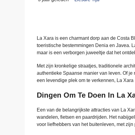
La Xara is een charmant dorp aan de Costa Bla
toeristische bestemmingen Denia en Javea. La
maar is een verborgen juweeltje dat het ontd
Met zijn kronkelige straatjes, traditionele arc
authentieke Spaanse manier van leven. Of je 
een levendige plek om te verkennen, La Xara h
Dingen Om Te Doen In La Xa
Een van de belangrijkste attracties van La Xara
wandelen, fietsen en paardrijden. Het nabijge
voor liefhebbers van het buitenleven, met zij