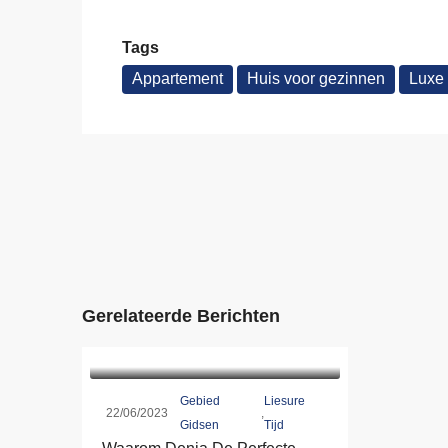
Tags
Appartement
Huis voor gezinnen
Luxe
Gerelateerde Berichten
Gebied
Liesure
22/06/2023
,
Gidsen
Tijd