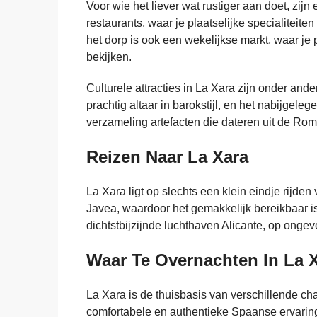
Voor wie het liever wat rustiger aan doet, zijn
restaurants, waar je plaatselijke specialiteite
het dorp is ook een wekelijkse markt, waar je
bekijken.
Culturele attracties in La Xara zijn onder an
prachtig altaar in barokstijl, en het nabijge
verzameling artefacten die dateren uit de Rome
Reizen Naar La Xara
La Xara ligt op slechts een klein eindje rijd
Javea, waardoor het gemakkelijk bereikbaar is 
dichtstbijzijnde luchthaven Alicante, op ongev
Waar Te Overnachten In La 
La Xara is de thuisbasis van verschillende c
comfortabele en authentieke Spaanse ervarin