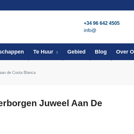
+34 96 642 4505
info@
schappen
Te Huur
Gebied
Blog
Over 
 aan de Costa Blanca
Verborgen Juweel Aan De