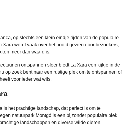
nca, op slechts een klein eindje rijden van de populaire
 Xara wordt vaak over het hoofd gezien door bezoekers,
ekken meer dan waard is.
hitectuur en ontspannen sfeer biedt La Xara een kijkje in de
nu op zoek bent naar een rustige plek om te ontspannen of
eeft voor ieder wat wils.
ra
 is het prachtige landschap, dat perfect is om te
legen natuurpark Montgó is een bijzonder populaire plek
n prachtige landschappen en diverse wilde dieren.