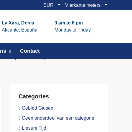
EUR
Vierkante meters
La Xara, Denia
9 am to 6 pm
Alicante, España.
Monday to Friday
Ons
Contact
Categories
Gebied Gidsen
Geen onderdeel van een categorie
Liesure Tijd