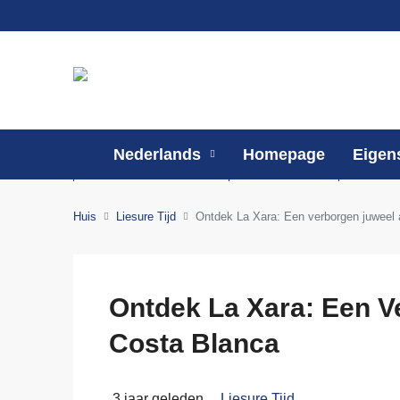
Nederlands
Homepage
Eigen
Huis
Liesure Tijd
Ontdek La Xara: Een verborgen juweel
Ontdek La Xara: Een 
Costa Blanca
3 jaar geleden
Liesure Tijd