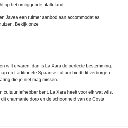
ht op het omliggende platteland.
ia en Javea een ruimer aanbod aan accommodaties,
huizen. Bekijk onze
en wilt ervaren, dan is La Xara de perfecte bestemming.
hap en traditionele Spaanse cultuur biedt dit verborgen
aring die je niet mag missen.
 cultuurliefhebber bent, La Xara heeft voor elk wat wils.
dit charmante dorp en de schoonheid van de Costa