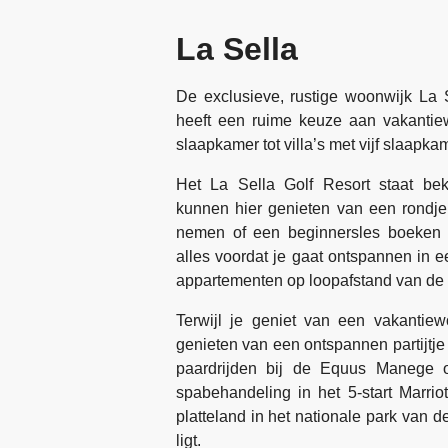
La Sella
De exclusieve, rustige woonwijk La 
heeft een ruime keuze aan vakanti
slaapkamer tot villa’s met vijf slaap
Het La Sella Golf Resort staat bek
kunnen hier genieten van een rondje 
nemen of een beginnersles boeken b
alles voordat je gaat ontspannen in e
appartementen op loopafstand van de 
Terwijl je geniet van een vakantie
genieten van een ontspannen partijtje
paardrijden bij de Equus Manege o
spabehandeling in het 5-start Marrio
platteland in het nationale park van 
ligt.