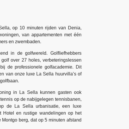
Sella, op 10 minuten rijden van Denia,
ewoningen, van appartementen met één
kamers en zwembaden.
end in de golfwereld. Golfliefhebbers
golf over 27 holes, verbeteringslessen
ij de professionele golfacademie. Dit
en van onze luxe La Sella huurvilla’s of
golfbaan.
woning in La Sella kunnen gasten ook
 tennis op de nabijgelegen tennisbanen,
p de La Sella urbanisatie, een luxe
tt Hotel en rustige wandelingen op het
de Montgo berg, dat op 5 minuten afstand