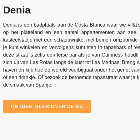
Denia
Denia is een badplaats aan de Costa Blanca waar we villa’
op het platteland en een aantal appartementen aan zee.
kasteelstadje met een schaduwrijke, met bomen omzoomde h
je kunt winkelen en vervolgens kunt eten in tapasbars of res
deze straat is zelfs een Ierse bar als je van Guinness houdt! 
zich uit van Las Rotas langs de kust tot Las Marinas. Breng wa
haven en kijk hoe de wereld voorbijgaat onder het genot van
of een drankje. Of bezoek de beroemde tapasstraat waar je k
de smaak van Spanje.
ONTDEK MEER OVER DENIA