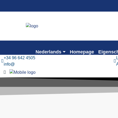
Nederlands
Homepage
Eigensc
+34 96 642 4505
info@