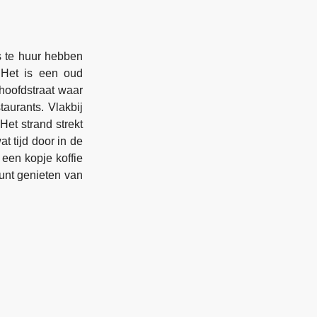
s te huur hebben
 Het is een oud
oofdstraat waar
taurants. Vlakbij
Het strand strekt
t tijd door in de
 een kopje koffie
unt genieten van