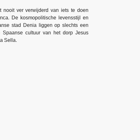
t nooit ver verwijderd van iets te doen
nca. De kosmopolitische levensstijl en
nse stad Denia liggen op slechts een
ele Spaanse cultuur van het dorp Jesus
a Sella.