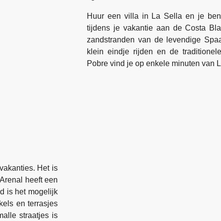
Huur een villa in La Sella en je ben
tijdens je vakantie aan de Costa Bla
zandstranden van de levendige Spaa
klein eindje rijden en de tradition
Pobre vind je op enkele minuten van L
vakanties. Het is
 Arenal heeft een
d is het mogelijk
kels en terrasjes
alle straatjes is