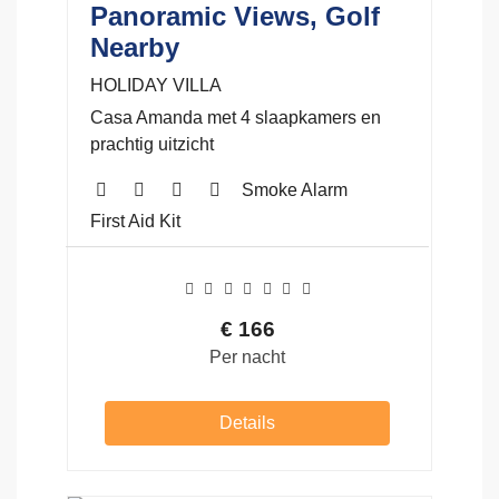
Panoramic Views, Golf
Nearby
HOLIDAY VILLA
Casa Amanda met 4 slaapkamers en
prachtig uitzicht
Smoke Alarm
First Aid Kit
€
166
Per nacht
Details