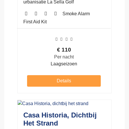
urbanisatie La Sella Golf
Smoke Alarm
First Aid Kit
€
110
Per nacht
Laagseizoen
Details
Casa Historia, Dichtbij
Het Strand