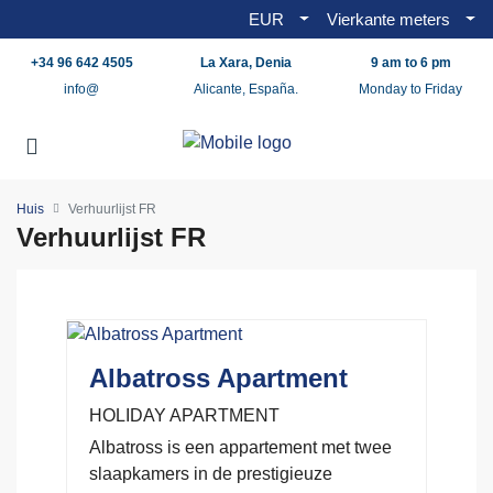
EUR
Vierkante meters
+34 96 642 4505
La Xara, Denia
9 am to 6 pm
info@
Alicante, España.
Monday to Friday
Huis
Verhuurlijst FR
Verhuurlijst FR
Albatross Apartment
HOLIDAY APARTMENT
Albatross is een appartement met twee
slaapkamers in de prestigieuze