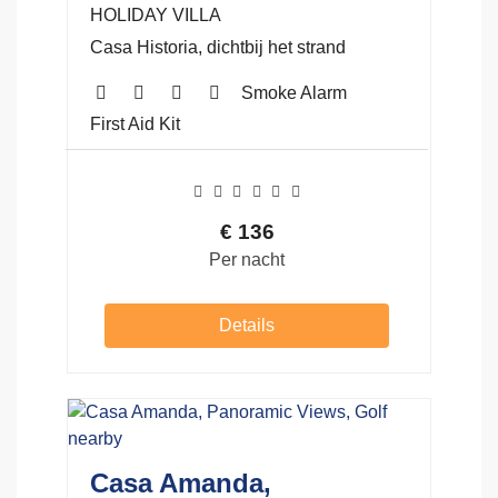
HOLIDAY VILLA
Casa Historia, dichtbij het strand
Smoke Alarm
First Aid Kit
€
136
Per nacht
Details
Casa Amanda,