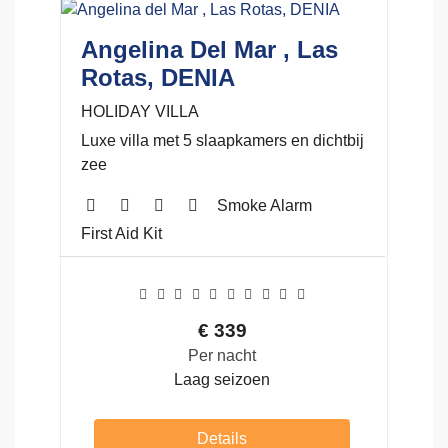
Angelina Del Mar , Las
Rotas, DENIA
HOLIDAY VILLA
Luxe villa met 5 slaapkamers en dichtbij
zee
Smoke Alarm
First Aid Kit
€
339
Per nacht
Laag seizoen
Details