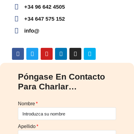
+34 96 642 4505
+34 647 575 152
info@
Póngase En Contacto
Para Charlar…
Nombre
Apellido