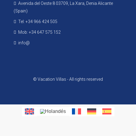
Avenida del Oeste 8 03709, La Xara, Denia Alicante
(Spain)
Tel: +34 966 424 505
Mob: +34 647 575 152
info@
© Vacation Villas - All rights reserved