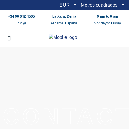
EUR
Metros cuadrados
+34 96 642 4505
La Xara, Denia
9 am to 6 pm
info@
Alicante, España.
Monday to Friday
CONTAC